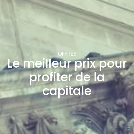
OFFRES
Le meilleur prix pour
profiter de la
capitale