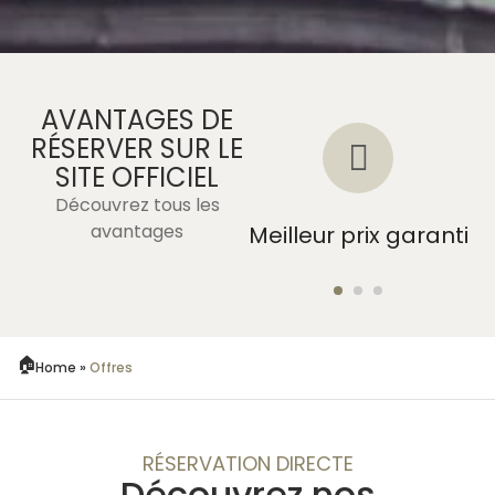
AVANTAGES DE
RÉSERVER SUR LE
SITE OFFICIEL
Découvrez tous les
Pas
avantages
Meilleur prix garanti
d'intermédiaires
Home
»
Offres
RÉSERVATION DIRECTE
Découvrez nos