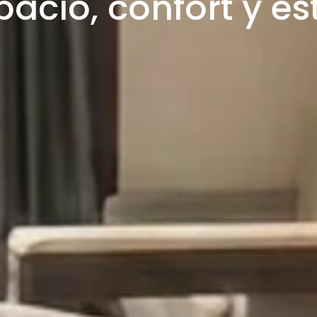
pacio, confort y est